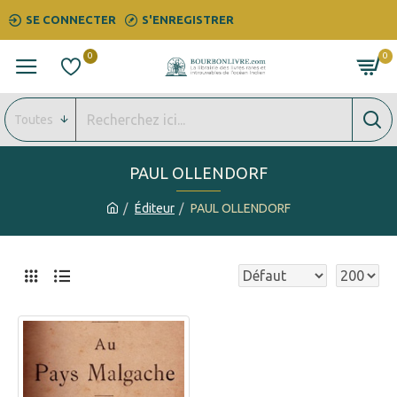
SE CONNECTER
S'ENREGISTRER
0
0
Toutes
PAUL OLLENDORF
Éditeur
PAUL OLLENDORF