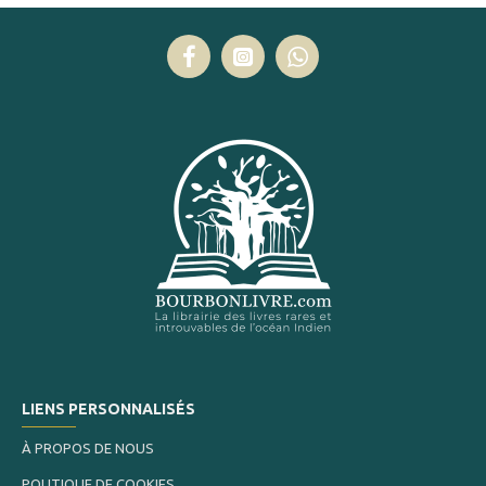
LIENS PERSONNALISÉS
À PROPOS DE NOUS
POLITIQUE DE COOKIES