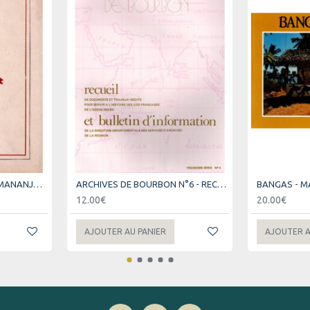
ANTSA - JACQUES RABEMANANJARA - EDITION N°400 SUR 1000 EXEMPLAIRES - 1948
ARCHIVES DE BOURBON N°6 - RECUEIL DE DOCUMENTS ET TRAVAUX INEDITS -1979
BANGAS - M
12.00€
20.00€
AJOUTER AU PANIER
AJOUTER A