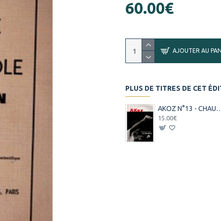
60.00€
AJOUTER AU PAN
PLUS DE TITRES DE CET ÉD
AKOZ N°13 - CHAUDR
15.00€