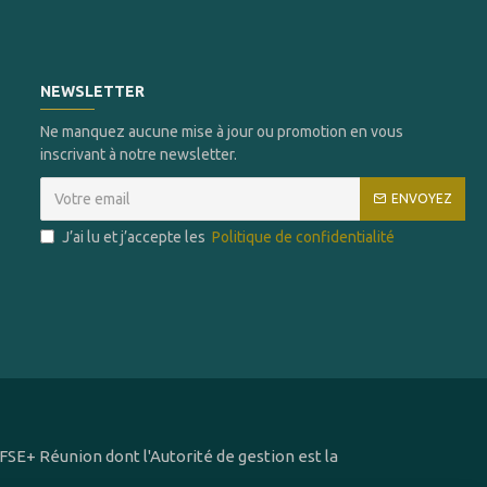
NEWSLETTER
Ne manquez aucune mise à jour ou promotion en vous
inscrivant à notre newsletter.
ENVOYEZ
J’ai lu et j’accepte les
Politique de confidentialité
SE+ Réunion dont l'Autorité de gestion est la