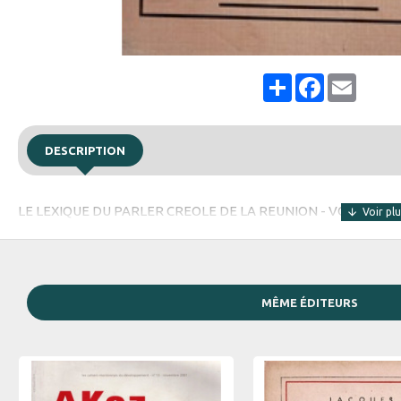
Share
Facebook
Email
DESCRIPTION
LE LEXIQUE DU PARLER CREOLE DE LA REUNION - VOLUME 2
MÊME ÉDITEURS