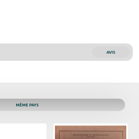
AVIS
MÊME PAYS