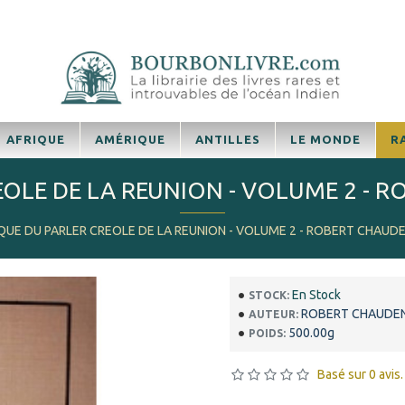
AFRIQUE
AMÉRIQUE
ANTILLES
LE MONDE
R
EOLE DE LA REUNION - VOLUME 2 - 
IQUE DU PARLER CREOLE DE LA REUNION - VOLUME 2 - ROBERT CHAUD
En Stock
STOCK:
ROBERT CHAUDE
AUTEUR:
500.00g
POIDS:
Basé sur 0 avis.