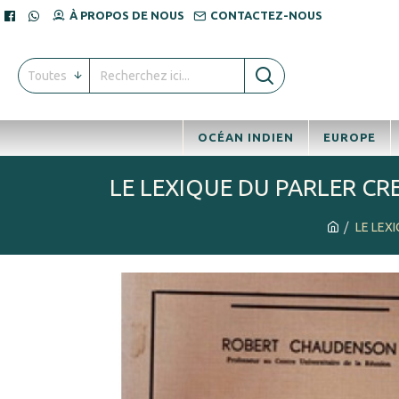
À PROPOS DE NOUS
CONTACTEZ-NOUS
Toutes
OCÉAN INDIEN
EUROPE
LE LEXIQUE DU PARLER CR
LE LEX