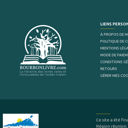
LIENS PERSO
À PROPOS DE 
POLITIQUE DE 
MENTIONS LÉG
MODE DE PAIE
CONDITIONS G
RETOURS
GÉRER MES COO
Ce site a été f
Région réunion.