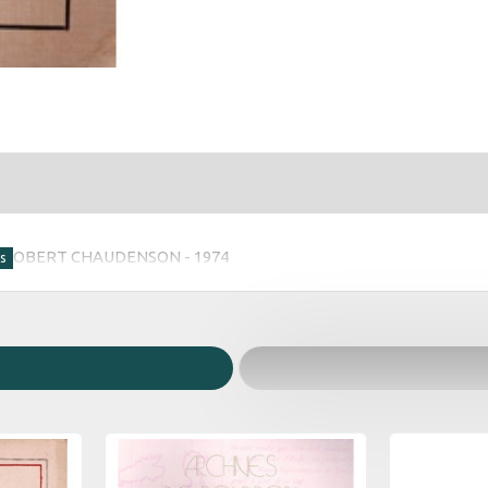
 - ROBERT CHAUDENSON - 1974