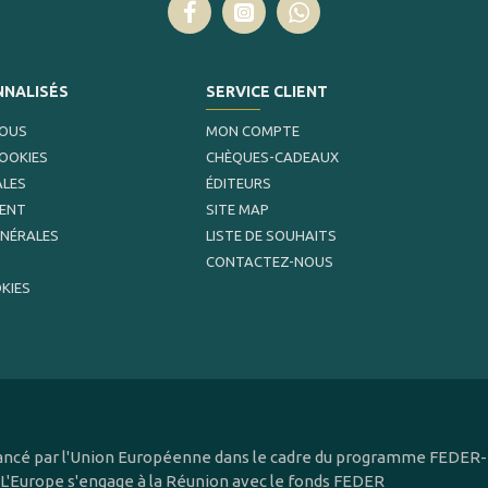
NNALISÉS
SERVICE CLIENT
NOUS
MON COMPTE
COOKIES
CHÈQUES-CADEAUX
ALES
ÉDITEURS
MENT
SITE MAP
ÉNÉRALES
LISTE DE SOUHAITS
CONTACTEZ-NOUS
KIES
inancé par l'Union Européenne dans le cadre du programme FEDER-F
 L'Europe s'engage à la Réunion avec le fonds FEDER