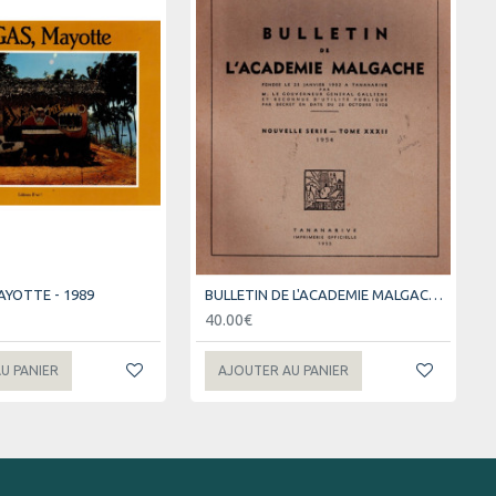
AYOTTE - 1989
BULLETIN DE L'ACADEMIE MALGACHE - TOME 32 - 1954
40.00€
U PANIER
AJOUTER AU PANIER