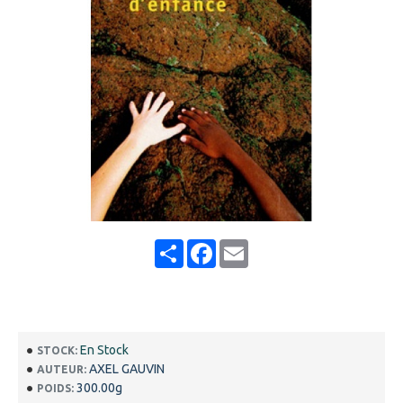
Share
Facebook
Email
En Stock
STOCK:
AXEL GAUVIN
AUTEUR:
300.00g
POIDS: