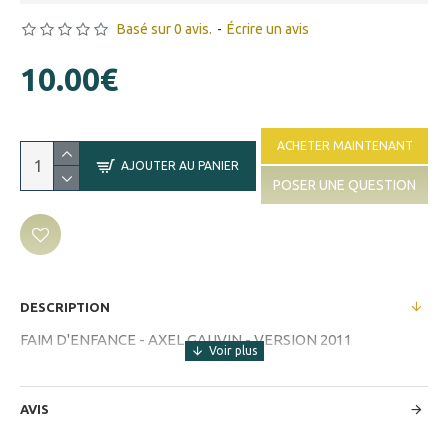
Basé sur 0 avis.
-
Écrire un avis
10.00€
ACHETER MAINTENANT
AJOUTER AU PANIER
POSER UNE QUESTION
DESCRIPTION
FAIM D'ENFANCE - AXEL GAUVIN - VERSION 2011
AVIS