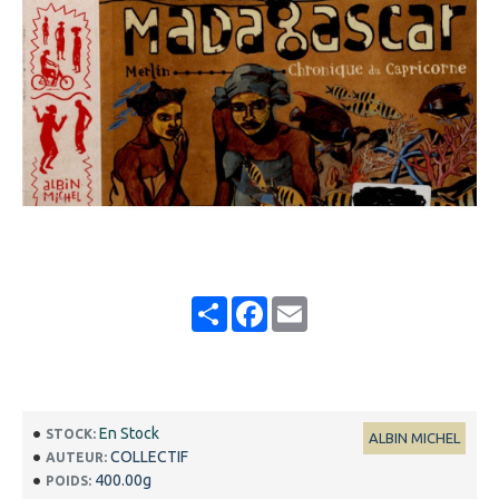
Share
Facebook
Email
En Stock
STOCK:
ALBIN MICHEL
COLLECTIF
AUTEUR:
400.00g
POIDS: