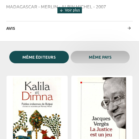
MADAGASCAR - MERLIN - ALBIN MICHEL - 2007
AVIS
MÊME ÉDITEURS
MÊME PAYS