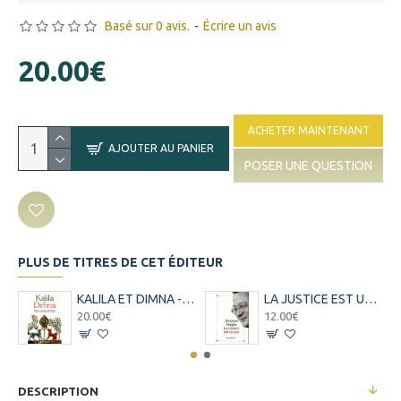
Basé sur 0 avis.
-
Écrire un avis
20.00€
ACHETER MAINTENANT
AJOUTER AU PANIER
POSER UNE QUESTION
PLUS DE TITRES DE CET ÉDITEUR
KALILA ET DIMNA - FABLES INDIENNES DE BIDPAÏ - 2006
LA JUSTICE EST UN JEU - JACQUES VERGES - 1992
20.00€
12.00€
DESCRIPTION