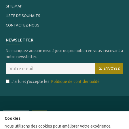
SITE MAP
LISTE DE SOUHAITS
CONTACTEZ-NOUS
NEWSLETTER
Ne manquez aucune mise à jour ou promotion en vous inscrivant à
notre newsletter.
ENVOYEZ
J’ai lu et j’accepte les
Politique de confidentialité
Ce site a été financé par l'Union Européenne
Cookies
dans le cadre du programme FEDER-FSE+
Nous utilisons des cookies pour améliorer votre expérience,