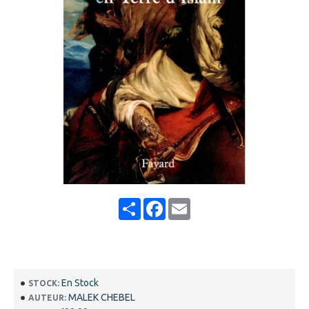
Share
Facebook
Email
En Stock
STOCK:
MALEK CHEBEL
AUTEUR: