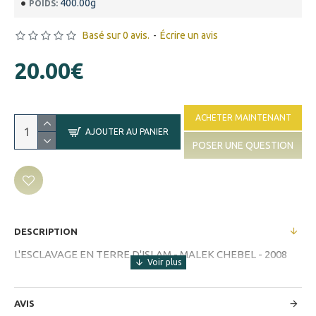
400.00g
POIDS:
Basé sur 0 avis.
-
Écrire un avis
20.00€
ACHETER MAINTENANT
AJOUTER AU PANIER
POSER UNE QUESTION
DESCRIPTION
L'ESCLAVAGE EN TERRE D'ISLAM - MALEK CHEBEL - 2008
AVIS