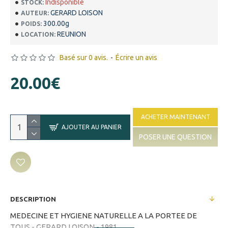
Indisponible
STOCK:
GERARD LOISON
AUTEUR:
300.00g
POIDS:
REUNION
LOCATION:
Basé sur 0 avis.
-
Écrire un avis
20.00€
ACHETER MAINTENANT
AJOUTER AU PANIER
POSER UNE QUESTION
DESCRIPTION
MEDECINE ET HYGIENE NATURELLE A LA PORTEE DE
TOUS - GERARD LOISON - 1981