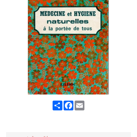
Share
Facebook
Email