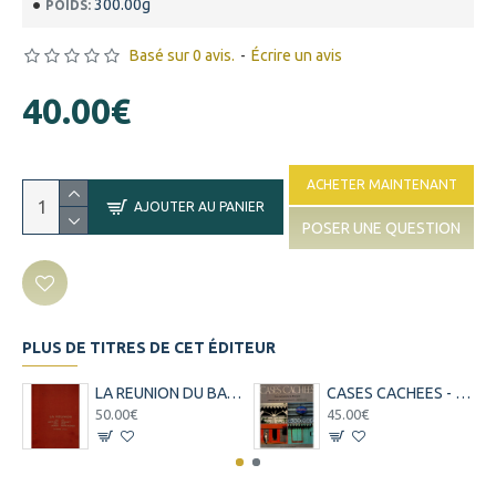
300.00g
POIDS:
Basé sur 0 avis.
-
Écrire un avis
40.00€
ACHETER MAINTENANT
AJOUTER AU PANIER
POSER UNE QUESTION
PLUS DE TITRES DE CET ÉDITEUR
LA REUNION DU BATTANT DES LAMES AU SOMMET DES MONTAGNES - VERSION 1975
CASES CACHEES - LES MAISONS DE LA REUNION - VAISSE - HENNEQUET - BARAT - 1987
50.00€
45.00€