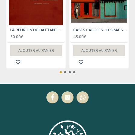
LA REUNION DU BATTANT DES LAMES AU SOMMET DES MONTAGNES - VERSION 1975
CASES CACHEES - LES MAISONS DE LA REUNION - VAISSE - HENNEQUET - BARAT - 1987
50.00€
45.00€
AJOUTER AU PANIER
AJOUTER AU PANIER