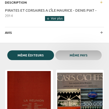
DESCRIPTION
PIRATES ET CORSAIRES A L'ÎLE MAURICE - DENIS PIAT -
2014
AVIS
MÊME ÉDITEURS
MÊME PAYS