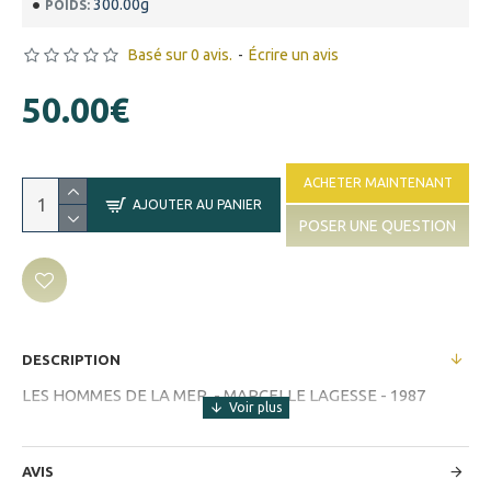
300.00g
POIDS:
Basé sur 0 avis.
-
Écrire un avis
50.00€
ACHETER MAINTENANT
AJOUTER AU PANIER
POSER UNE QUESTION
DESCRIPTION
LES HOMMES DE LA MER - MARCELLE LAGESSE - 1987
AVIS