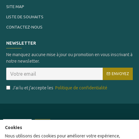
SITE MAP
LISTE DE SOUHAITS
CONTACTEZ-NOUS
NEWSLETTER
Ne manquez aucune mise à jour ou promotion en vous inscrivant à
notre newsletter.
ENVOYEZ
J’ai lu et j’accepte les
Politique de confidentialité
Ce site a été financé par l'Union Européenne
Cookies
dans le cadre du programme FEDER-FSE+
Nous utilisons des cookies pour améliorer votre expérience,