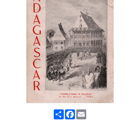
Share
Facebook
Email