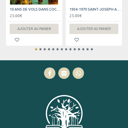
10 ANS DE VOLS DANS L'OCEAN INDIEN - AIR AUSTRAL
1934-1970 SAINT-JOSEPH AU FIL DES JOURS
25.00€
25.00€
AJOUTER AU PANIER
AJOUTER AU PANIER