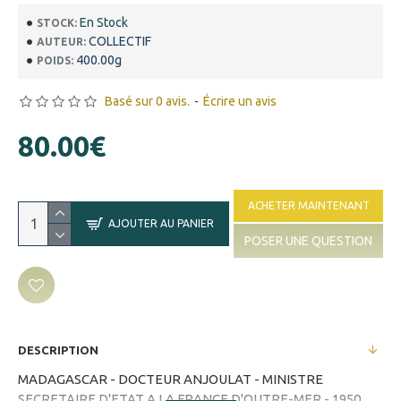
En Stock
STOCK:
COLLECTIF
AUTEUR:
400.00g
POIDS:
Basé sur 0 avis.
-
Écrire un avis
80.00€
ACHETER MAINTENANT
AJOUTER AU PANIER
POSER UNE QUESTION
DESCRIPTION
MADAGASCAR - DOCTEUR ANJOULAT - MINISTRE
SECRETAIRE D'ETAT A LA FRANCE D'OUTRE-MER - 1950