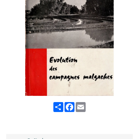
Share
Facebook
Email