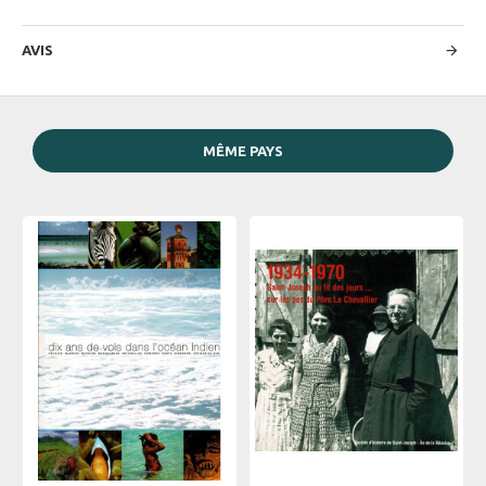
AVIS
MÊME PAYS