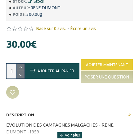
En Stock
STOCK:
RENE DUMONT
AUTEUR:
300.00g
POIDS:
Basé sur 0 avis.
-
Écrire un avis
30.00€
ACHETER MAINTENANT
AJOUTER AU PANIER
POSER UNE QUESTION
DESCRIPTION
EVOLUTION DES CAMPAGNES MALGACHES - RENE
DUMONT -1959