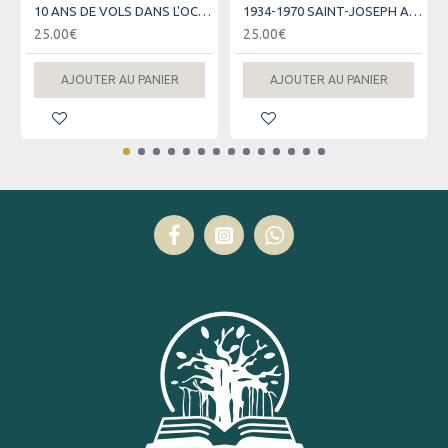
10 ANS DE VOLS DANS L'OCEAN INDIEN - AIR AUSTRAL
1934-1970 SAINT-JOSEPH AU FIL DES JOURS
25.00€
25.00€
AJOUTER AU PANIER
AJOUTER AU PANIER