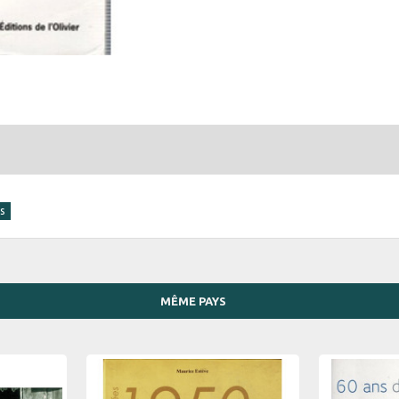
MÊME PAYS