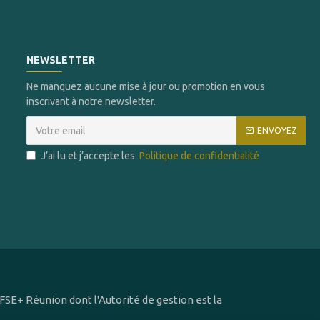
NEWSLETTER
Ne manquez aucune mise à jour ou promotion en vous
inscrivant à notre newsletter.
ENVOYEZ
J’ai lu et j’accepte les
Politique de confidentialité
SE+ Réunion dont l'Autorité de gestion est la