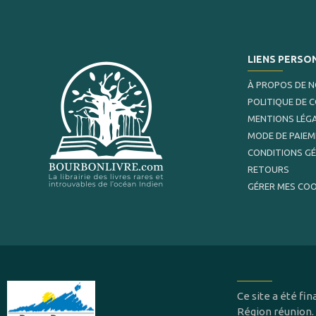
LIENS PERSO
À PROPOS DE 
POLITIQUE DE 
MENTIONS LÉG
MODE DE PAIE
CONDITIONS G
RETOURS
GÉRER MES COO
Ce site a été f
Région réunion.