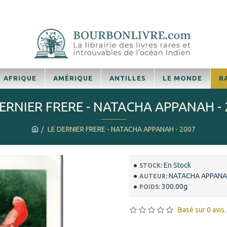
AFRIQUE
AMÉRIQUE
ANTILLES
LE MONDE
R
ERNIER FRERE - NATACHA APPANAH -
LE DERNIER FRERE - NATACHA APPANAH - 2007
En Stock
STOCK:
NATACHA APPAN
AUTEUR:
300.00g
POIDS:
Basé sur 0 avis.