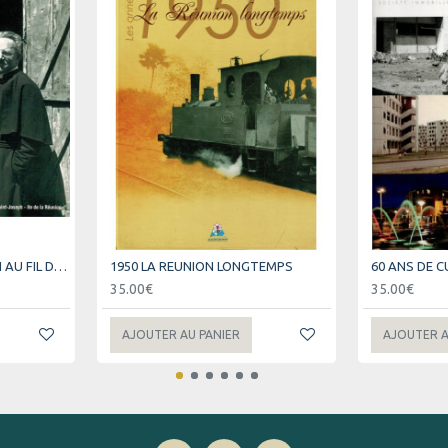
1934-1970 SAINT-JOSEPH AU FIL DES JOURS
1950 LA REUNION LONGTEMPS
35.00€
35.00€
AJOUTER AU PANIER
AJOUTER A