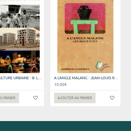
60 ANS DE CULTURE URBAINE - B. LEVENEUR (2009)
A L'ANGLE MALANG - JEAN-LOUIS ROBERT - 2004
10.00€
U PANIER
AJOUTER AU PANIER