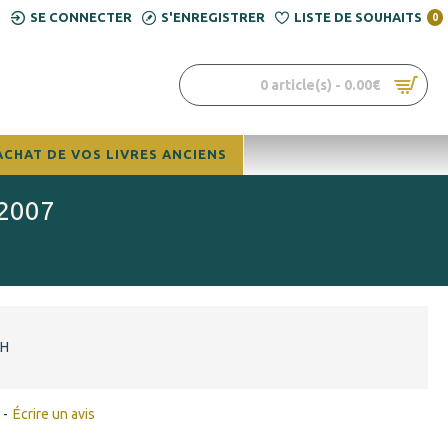
SE CONNECTER
S'ENREGISTRER
LISTE DE SOUHAITS
0
0 article(s) - 0.00€
ACHAT DE VOS LIVRES ANCIENS
 2007
AH
-
Écrire un avis