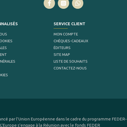
NNALISÉS
SERVICE CLIENT
NOUS
MON COMPTE
COOKIES
CHÈQUES-CADEAUX
ALES
ÉDITEURS
MENT
SITE MAP
ÉNÉRALES
LISTE DE SOUHAITS
CONTACTEZ-NOUS
KIES
inancé par l'Union Européenne dans le cadre du programme FEDER-F
 L'Europe s'engage à la Réunion avec le fonds FEDER