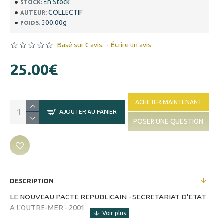
En Stock
STOCK:
COLLECTIF
AUTEUR:
300.00g
POIDS:
Basé sur 0 avis.
-
Écrire un avis
25.00€
ACHETER MAINTENANT
AJOUTER AU PANIER
POSER UNE QUESTION
DESCRIPTION
LE NOUVEAU PACTE REPUBLICAIN - SECRETARIAT D'ETAT
A L'OUTRE-MER - 2001