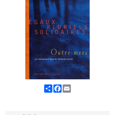
Share
Facebook
Email