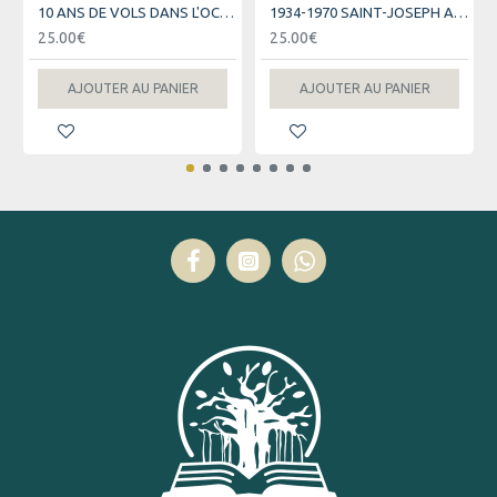
10 ANS DE VOLS DANS L'OCEAN INDIEN - AIR AUSTRAL
1934-1970 SAINT-JOSEPH AU FIL DES JOURS
25.00€
25.00€
AJOUTER AU PANIER
AJOUTER AU PANIER