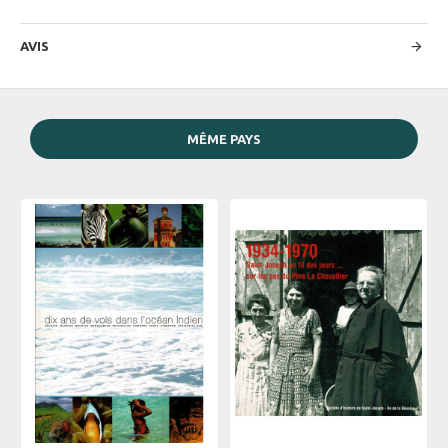
AVIS
MÊME PAYS