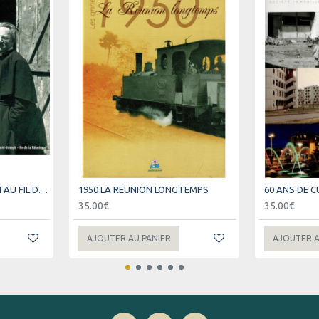
1934-1970 SAINT-JOSEPH AU FIL DES JOURS
1950 LA REUNION LONGTEMPS
35.00€
35.00€
AJOUTER AU PANIER
AJOUTER A