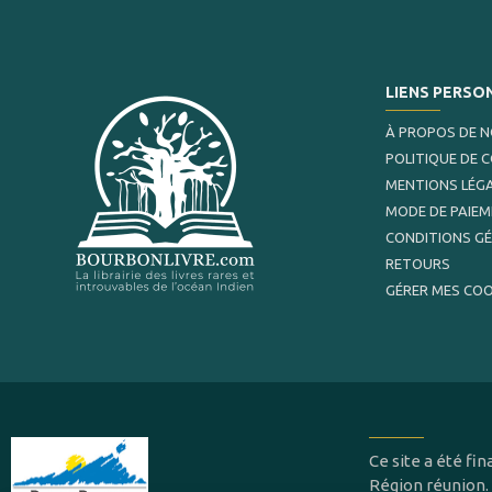
LIENS PERSO
À PROPOS DE 
POLITIQUE DE 
MENTIONS LÉG
MODE DE PAIE
CONDITIONS G
RETOURS
GÉRER MES COO
Ce site a été f
Région réunion.