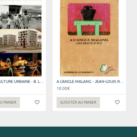
60 ANS DE CULTURE URBAINE - B. LEVENEUR (2009)
A L'ANGLE MALANG - JEAN-LOUIS ROBERT - 2004
10.00€
U PANIER
AJOUTER AU PANIER