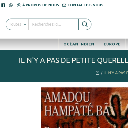
À PROPOS DE NOUS
CONTACTEZ-NOUS
Toutes
OCÉAN INDIEN
EUROPE
IL N'Y A PAS DE PETITE QUERE
IL N'Y A PA