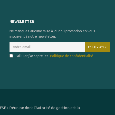
NEWSLETTER
Ne manquez aucune mise à jour ou promotion en vous
inscrivant à notre newsletter.
ENVOYEZ
J’ai lu et j’accepte les
Politique de confidentialité
SE+ Réunion dont l'Autorité de gestion est la