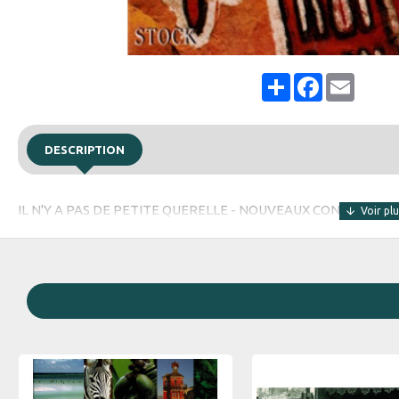
Share
Facebook
Email
DESCRIPTION
IL N'Y A PAS DE PETITE QUERELLE - NOUVEAUX CONTES DE 