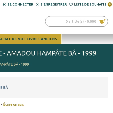
SE CONNECTER
S'ENREGISTRER
LISTE DE SOUHAITS
0
0 article(s) - 0.00€
ACHAT DE VOS LIVRES ANCIENS
NE - AMADOU HAMPÂTE BÂ - 1999
AMPÂTE BÂ - 1999
E BÂ
-
Écrire un avis