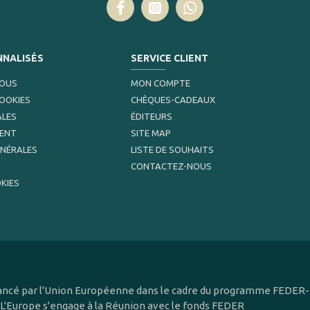
NNALISÉS
SERVICE CLIENT
NOUS
MON COMPTE
COOKIES
CHÈQUES-CADEAUX
ALES
ÉDITEURS
MENT
SITE MAP
ÉNÉRALES
LISTE DE SOUHAITS
CONTACTEZ-NOUS
KIES
inancé par l'Union Européenne dans le cadre du programme FEDER-F
 L'Europe s'engage à la Réunion avec le fonds FEDER