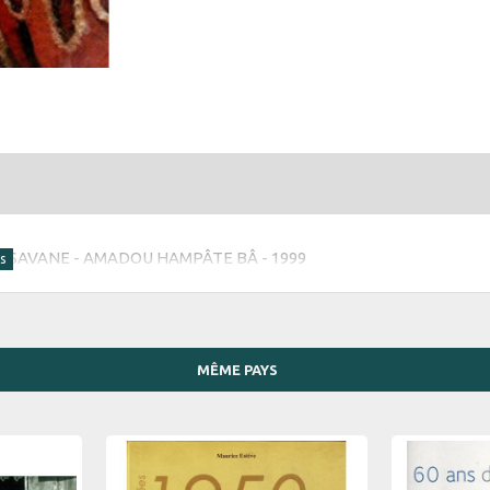
LA SAVANE - AMADOU HAMPÂTE BÂ - 1999
MÊME PAYS