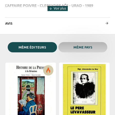
L'AFFAIRE POIVRE - CLEPSYDRE N°5 - URAD - 1989
AVIS
MÊME ÉDITEURS
MÊME PAYS