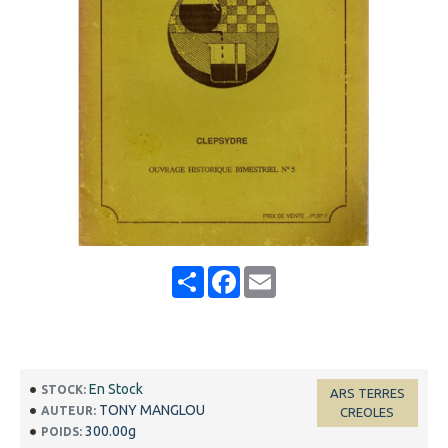
Share
Facebook
Email
En Stock
STOCK:
ARS TERRES
TONY MANGLOU
AUTEUR:
CREOLES
300.00g
POIDS: