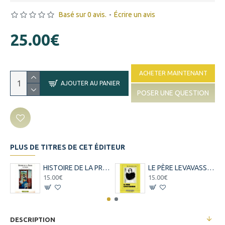
Basé sur 0 avis.
-
Écrire un avis
25.00€
ACHETER MAINTENANT
AJOUTER AU PANIER
POSER UNE QUESTION
PLUS DE TITRES DE CET ÉDITEUR
HISTOIRE DE LA PRESSE A LA REUNION - M. SERVIABLE - K.TECHER - 1991
LE PÈRE LEVAVASSEUR - MGR ALEXANDRE LE ROY - 1989
15.00€
15.00€
DESCRIPTION