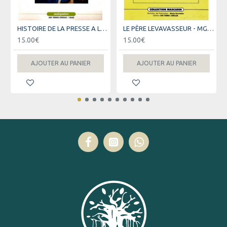
HISTOIRE DE LA PRESSE A LA REUNION - M. SERVIABLE - K.TECHER - 1991
LE PÈRE LEVAVASSEUR - MGR ALEXANDRE LE ROY - 1989
15.00€
15.00€
AJOUTER AU PANIER
AJOUTER AU PANIER