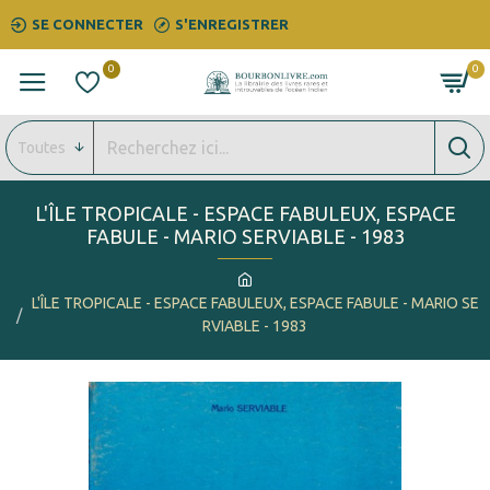
SE CONNECTER
S'ENREGISTRER
0
0
Toutes
L'ÎLE TROPICALE - ESPACE FABULEUX, ESPACE
FABULE - MARIO SERVIABLE - 1983
L'ÎLE TROPICALE - ESPACE FABULEUX, ESPACE FABULE - MARIO SE
RVIABLE - 1983