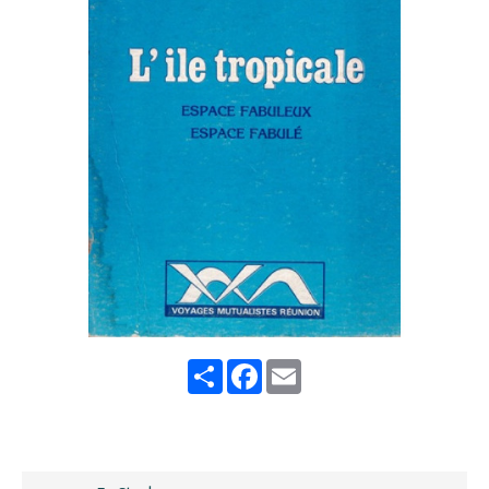
Share
Facebook
Email