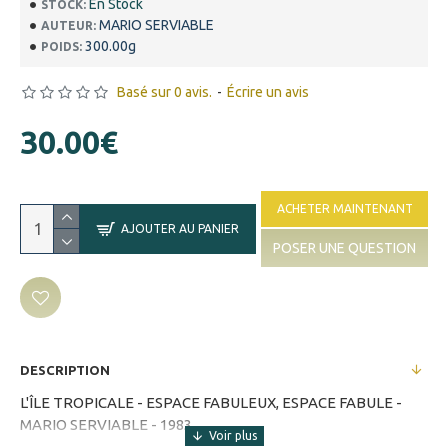
En Stock
STOCK:
MARIO SERVIABLE
AUTEUR:
300.00g
POIDS:
Basé sur 0 avis.
-
Écrire un avis
30.00€
ACHETER MAINTENANT
AJOUTER AU PANIER
POSER UNE QUESTION
DESCRIPTION
L'ÎLE TROPICALE - ESPACE FABULEUX, ESPACE FABULE -
MARIO SERVIABLE - 1983