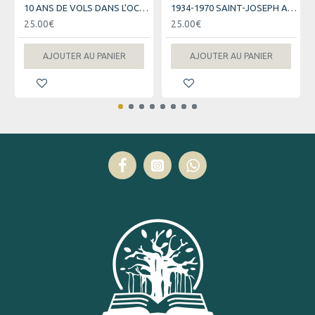
10 ANS DE VOLS DANS L'OCEAN INDIEN - AIR AUSTRAL
1934-1970 SAINT-JOSEPH AU FIL DES JOURS
25.00€
25.00€
AJOUTER AU PANIER
AJOUTER AU PANIER