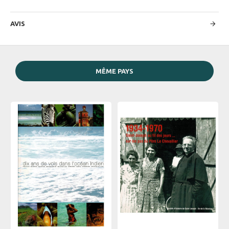
AVIS
MÊME PAYS