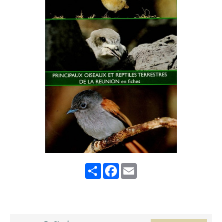
Share
Facebook
Email