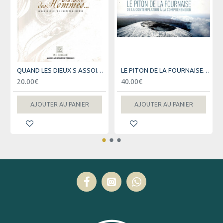
QUAND LES DIEUX S ASSOIENTS A LA TABLE DES HOMMES
LE PITON DE LA FOURNAISE : DE LA CONTEMPLATION A LA COMPREHENSION - PATRICE HUET - 2017
20.00€
40.00€
AJOUTER AU PANIER
AJOUTER AU PANIER