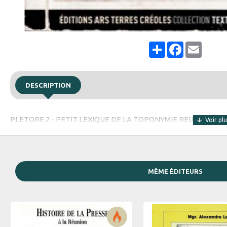
Share
Facebook
Email
DESCRIPTION
PLETORE 2 - PETIT LEXIQUE DE LA TOPONYMIE REUNIONNAISE
MÊME ÉDITEURS