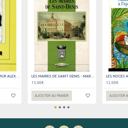
LE PÈRE LEVAVASSEUR - MGR ALEXANDRE LE ROY - 1989
LES MAIRES DE SAINT DENIS - MARIO SERVIABLE - 1992
15.00€
12.00€
AJOUTER AU PANIER
AJOUTER A