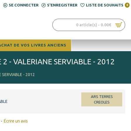
SE CONNECTER
S'ENREGISTRER
LISTE DE SOUHAITS
0
0 article(s) - 0.00€
ACHAT DE VOS LIVRES ANCIENS
2 - VALERIANE SERVIABLE - 2012
 SERVIABLE - 2012
ARS TERRES
ABLE
CREOLES
-
Écrire un avis