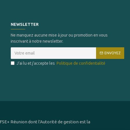
NEWSLETTER
Ne manquez aucune mise à jour ou promotion en vous
inscrivant à notre newsletter.
ENVOYEZ
J’ai lu et j’accepte les
Politique de confidentialité
SE+ Réunion dont l'Autorité de gestion est la