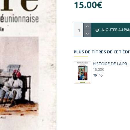
15.00€
AJOUTER AU PAN
PLUS DE TITRES DE CET ÉD
HISTOIRE DE LA PRESSE A LA REUNION - M. SERVIA
15.00€