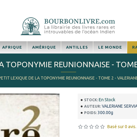
AFRIQUE
AMÉRIQUE
ANTILLES
LE MONDE
R
LA TOPONYMIE REUNIONNAISE - TOME 
PETIT LEXIQUE DE LA TOPONYMIE REUNIONNAISE - TOME 2 - VALERIANE
En Stock
STOCK:
VALERIANE SERVI
AUTEUR:
300.00g
POIDS:
Basé sur 0 avis.