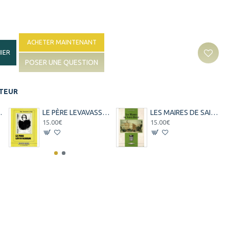
ACHETER MAINTENANT
IER
POSER UNE QUESTION
ITEUR
BLE - K.TECHER - 1991
LE PÈRE LEVAVASSEUR - MGR ALEXANDRE LE ROY - 1989
LES MAIRES DE SAINT DENIS - MARIO SERVIABLE - 1992
15.00€
15.00€