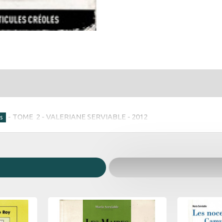
 - TOME 2 - VALERIANE SERVIABLE - 2012