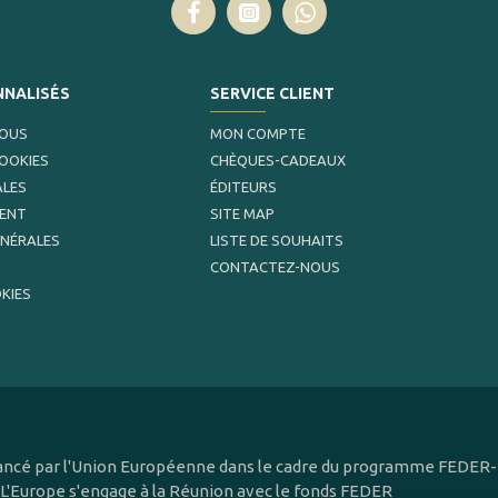
NNALISÉS
SERVICE CLIENT
NOUS
MON COMPTE
COOKIES
CHÈQUES-CADEAUX
ALES
ÉDITEURS
MENT
SITE MAP
ÉNÉRALES
LISTE DE SOUHAITS
CONTACTEZ-NOUS
KIES
inancé par l'Union Européenne dans le cadre du programme FEDER-F
 L'Europe s'engage à la Réunion avec le fonds FEDER