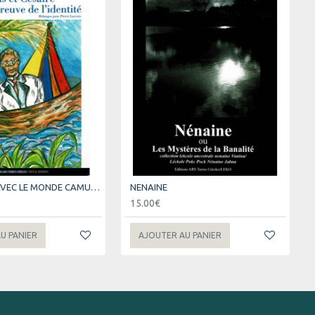
LES NOCES AVEC LE MONDE CAMUS ET CESAIRE A L'EPREUVE DE L'IDENTITE
NENAINE
15.00€
U PANIER
AJOUTER AU PANIER