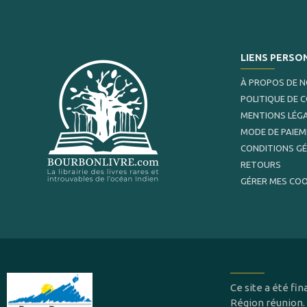
LIENS PERSO
À PROPOS DE 
POLITIQUE DE 
MENTIONS LÉG
MODE DE PAIE
CONDITIONS G
RETOURS
GÉRER MES COO
Ce site a été f
Région réunion.