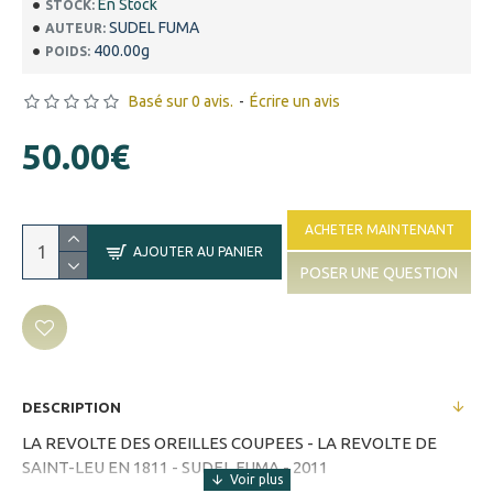
En Stock
STOCK:
SUDEL FUMA
AUTEUR:
400.00g
POIDS:
Basé sur 0 avis.
-
Écrire un avis
50.00€
ACHETER MAINTENANT
AJOUTER AU PANIER
POSER UNE QUESTION
DESCRIPTION
LA REVOLTE DES OREILLES COUPEES - LA REVOLTE DE
SAINT-LEU EN 1811 - SUDEL FUMA - 2011