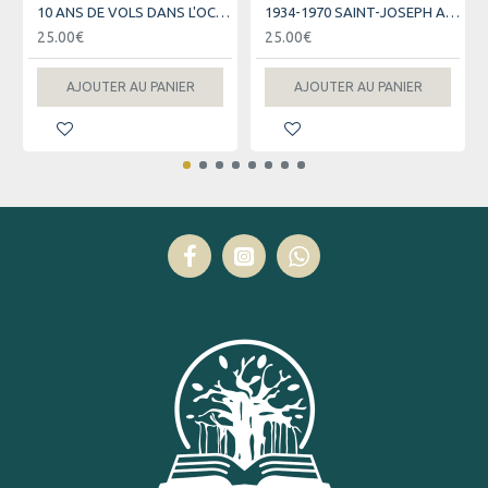
10 ANS DE VOLS DANS L'OCEAN INDIEN - AIR AUSTRAL
1934-1970 SAINT-JOSEPH AU FIL DES JOURS
25.00€
25.00€
AJOUTER AU PANIER
AJOUTER AU PANIER