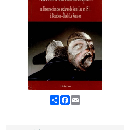
Share
Facebook
Email