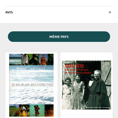
AVIS
MÊME PAYS