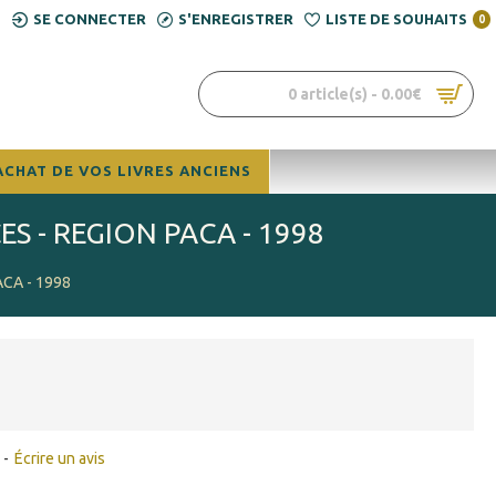
SE CONNECTER
S'ENREGISTRER
LISTE DE SOUHAITS
0
0 article(s) - 0.00€
ACHAT DE VOS LIVRES ANCIENS
 - REGION PACA - 1998
CA - 1998
-
Écrire un avis