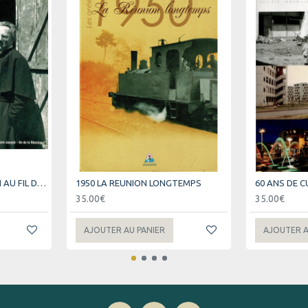
1934-1970 SAINT-JOSEPH AU FIL DES JOURS
1950 LA REUNION LONGTEMPS
35.00€
35.00€
AJOUTER AU PANIER
AJOUTER A