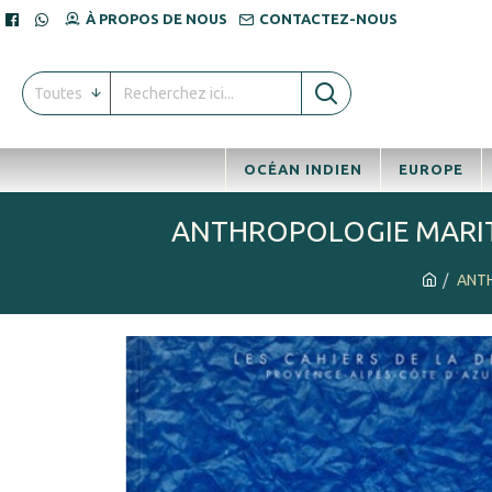
À PROPOS DE NOUS
CONTACTEZ-NOUS
Toutes
OCÉAN INDIEN
EUROPE
ANTHROPOLOGIE MARITI
ANTH