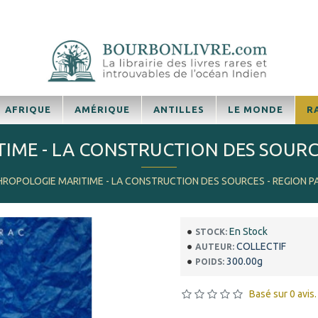
AFRIQUE
AMÉRIQUE
ANTILLES
LE MONDE
R
ME - LA CONSTRUCTION DES SOURCES
ROPOLOGIE MARITIME - LA CONSTRUCTION DES SOURCES - REGION PA
En Stock
STOCK:
COLLECTIF
AUTEUR:
300.00g
POIDS:
Basé sur 0 avis.