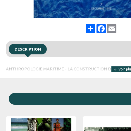
Share
Facebook
Email
DESCRIPTION
ANTHROPOLOGIE MARITIME - LA CONSTRUCTION DES SOURCES