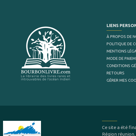
LIENS PERSO
À PROPOS DE 
POLITIQUE DE 
MENTIONS LÉG
MODE DE PAIE
CONDITIONS G
RETOURS
GÉRER MES COO
Ce site a été f
Région réunion.