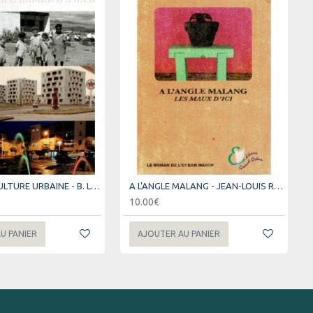
60 ANS DE CULTURE URBAINE - B. LEVENEUR (2009)
A L'ANGLE MALANG - JEAN-LOUIS ROBERT - 2004
10.00€
U PANIER
AJOUTER AU PANIER