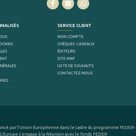
NNALISÉS
SERVICE CLIENT
NOUS
MON COMPTE
COOKIES
CHÈQUES-CADEAUX
ALES
ÉDITEURS
MENT
SITE MAP
ÉNÉRALES
LISTE DE SOUHAITS
CONTACTEZ-NOUS
KIES
inancé par l'Union Européenne dans le cadre du programme FEDER-F
 L'Europe s'engage à la Réunion avec le fonds FEDER