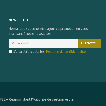
NEWSLETTER
Ne manquez aucune mise à jour ou promotion en vous
inscrivant à notre newsletter.
ENVOYEZ
J’ai lu et j’accepte les
Politique de confidentialité
SE+ Réunion dont l'Autorité de gestion est la