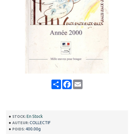
Share
Facebook
Email
En Stock
STOCK:
COLLECTIF
AUTEUR:
400.00g
POIDS: