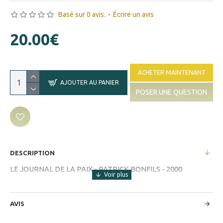
Basé sur 0 avis.
-
Écrire un avis
20.00€
ACHETER MAINTENANT
AJOUTER AU PANIER
POSER UNE QUESTION
DESCRIPTION
LE JOURNAL DE LA PAIX - PATRICK BONFILS - 2000
AVIS