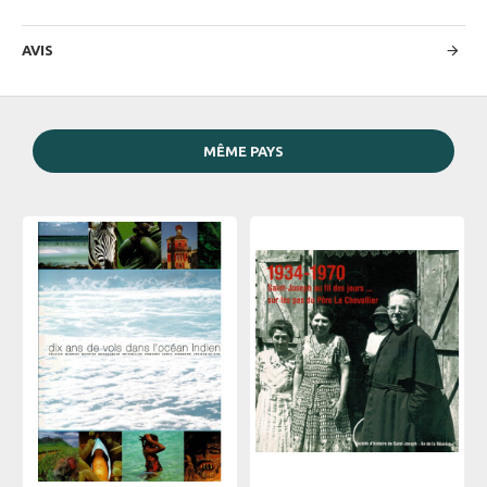
AVIS
MÊME PAYS