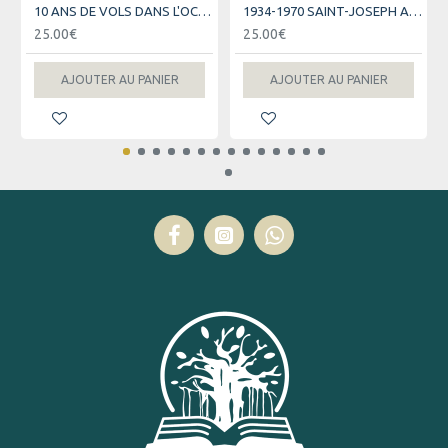
10 ANS DE VOLS DANS L'OCEAN INDIEN - AIR AUSTRAL
1934-1970 SAINT-JOSEPH AU FIL DES JOURS
25.00€
25.00€
AJOUTER AU PANIER
AJOUTER AU PANIER