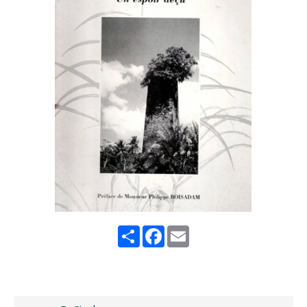
Share
Facebook
Email