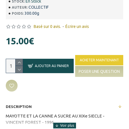
En Stock
STOCK:
COLLECTIF
AUTEUR:
300.00g
POIDS:
Basé sur 0 avis.
-
Écrire un avis
15.00€
ACHETER MAINTENANT
AJOUTER AU PANIER
POSER UNE QUESTION
DESCRIPTION
MAYOTTE ET LA CANNE A SUCRE AU XIXe SIECLE -
VINCENT FOREST - 1996