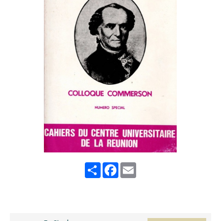
Share
Facebook
Email