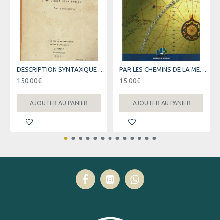
DESCRIPTION SYNTAXIQUE DU CREOLE REUNIONNAIS -THESE DE DOCTORAT - TOME 1 ET 2 - PIERRECELLIER - 1985
PAR LES CHEMINS DE LA MER - PERIPLE AUX SEYCHELLES - GUY LIONNET - 2001
150.00€
15.00€
AJOUTER AU PANIER
AJOUTER AU PANIER