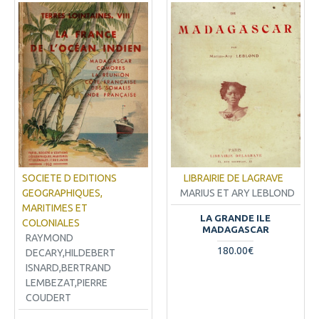
SOCIETE D EDITIONS
LIBRAIRIE DE LAGRAVE
GEOGRAPHIQUES,
MARIUS ET ARY LEBLOND
MARITIMES ET
LA GRANDE ILE
COLONIALES
MADAGASCAR
RAYMOND
180.00€
DECARY,HILDEBERT
ISNARD,BERTRAND
LEMBEZAT,PIERRE
COUDERT