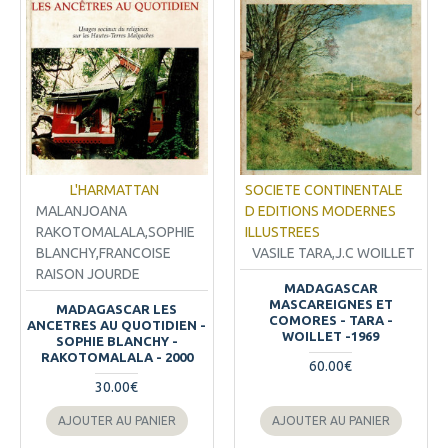
L'HARMATTAN
SOCIETE CONTINENTALE
MALANJOANA
D EDITIONS MODERNES
RAKOTOMALALA,SOPHIE
ILLUSTREES
BLANCHY,FRANCOISE
VASILE TARA,J.C WOILLET
RAISON JOURDE
MADAGASCAR
MASCAREIGNES ET
MADAGASCAR LES
COMORES - TARA -
ANCETRES AU QUOTIDIEN -
WOILLET -1969
SOPHIE BLANCHY -
RAKOTOMALALA - 2000
60.00€
30.00€
AJOUTER AU PANIER
AJOUTER AU PANIER