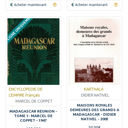
Acheter maintenant
Acheter maintenant
EN LIGNE UNIQUEMENT
ENCYCLOPEDIE DE
KARTHALA
L'EMPIRE Français
DIDIER NATIVEL
MARCEL DE COPPET
MAISONS ROYALES
DEMEURES DES GRANDS A
MADAGASCAR REUNION -
MADAGASCAR - DIDIER
TOME 1- MARCEL DE
NATIVEL - 2005
COPPET - 1947
30.00€