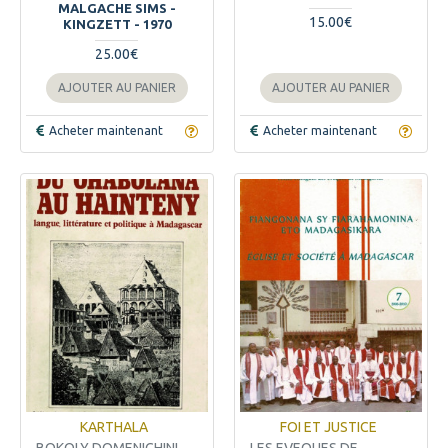
MALGACHE SIMS -
15.00€
KINGZETT - 1970
25.00€
AJOUTER AU PANIER
AJOUTER AU PANIER
Acheter maintenant
Acheter maintenant
KARTHALA
FOI ET JUSTICE
BOKOLY DOMENICHINI
LES EVEQUES DE