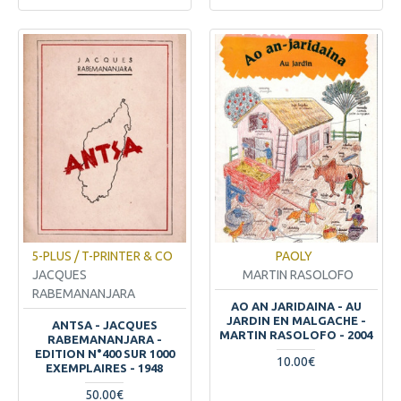
5-PLUS / T-PRINTER & CO
PAOLY
JACQUES
MARTIN RASOLOFO
RABEMANANJARA
AO AN JARIDAINA - AU
JARDIN EN MALGACHE -
ANTSA - JACQUES
MARTIN RASOLOFO - 2004
RABEMANANJARA -
EDITION N°400 SUR 1000
10.00€
EXEMPLAIRES - 1948
50.00€