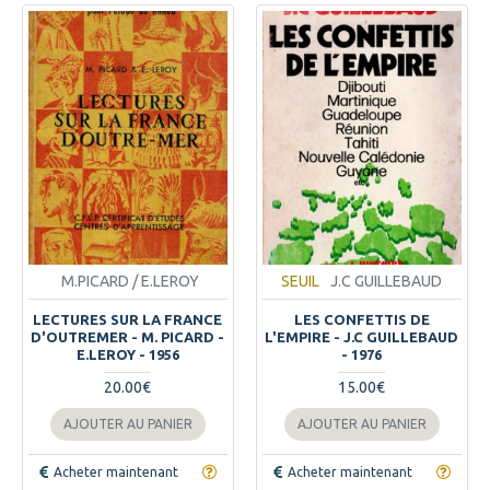
M.PICARD / E.LEROY
SEUIL
J.C GUILLEBAUD
LECTURES SUR LA FRANCE
LES CONFETTIS DE
D'OUTREMER - M. PICARD -
L'EMPIRE - J.C GUILLEBAUD
E.LEROY - 1956
- 1976
20.00€
15.00€
AJOUTER AU PANIER
AJOUTER AU PANIER
Acheter maintenant
Acheter maintenant