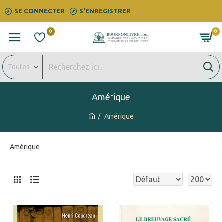
SE CONNECTER
S'ENREGISTRER
0
0
Toutes
Amérique
Amérique
Amérique