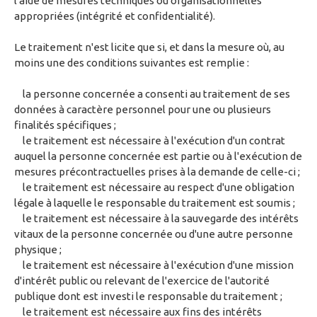
l'aide de mesures techniques ou organisationnelles
appropriées (intégrité et confidentialité).
Le traitement n'est licite que si, et dans la mesure où, au
moins une des conditions suivantes est remplie :
la personne concernée a consenti au traitement de ses
données à caractère personnel pour une ou plusieurs
finalités spécifiques ;
le traitement est nécessaire à l'exécution d'un contrat
auquel la personne concernée est partie ou à l'exécution de
mesures précontractuelles prises à la demande de celle-ci ;
le traitement est nécessaire au respect d'une obligation
légale à laquelle le responsable du traitement est soumis ;
le traitement est nécessaire à la sauvegarde des intérêts
vitaux de la personne concernée ou d'une autre personne
physique ;
le traitement est nécessaire à l'exécution d'une mission
d'intérêt public ou relevant de l'exercice de l'autorité
publique dont est investi le responsable du traitement ;
le traitement est nécessaire aux fins des intérêts