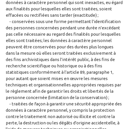
données à caractère personnel qui sont inexactes, eu égard
aux finalités pour lesquelles elles sont traitées, soient
effacées ou rectifiées sans tarder (exactitude) ;
- conservées sous une forme permettant l'identification
des personnes concernées pendant une durée n'excédant
pas celle nécessaire au regard des finalités pour lesquelles
elles sont traitées; les données à caractère personnel
peuvent être conservées pour des durées plus longues
dans la mesure où elles seront traitées exclusivement à
des fins archivistiques dans l'intérêt public, à des fins de
recherche scientifique ou historique ou à des fins
statistiques conformément à l'article 89, paragraphe 1,
pour autant que soient mises en œuvre les mesures
techniques et organisationnelles appropriées requises par
le règlement afin de garantir les droits et libertés de la
personne concernée (limitation de la conservation) ;
- traitées de façon à garantir une sécurité appropriée des
données à caractère personnel, y compris la protection
contre le traitement non autorisé ou illicite et contre la
perte, la destruction ou les dégâts d'origine accidentelle, à