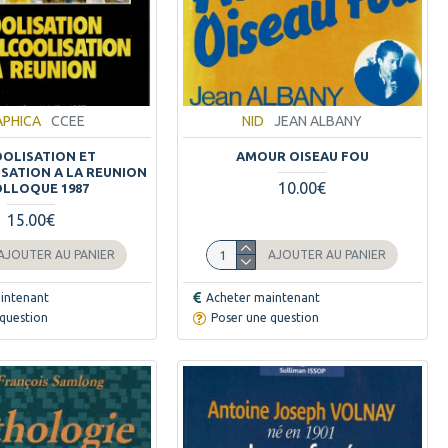
APHICA
CCEE
NID
JEAN ALBANY
OLISATION ET
AMOUR OISEAU FOU
SATION A LA REUNION
10.00€
OLLOQUE 1987
15.00€
AJOUTER AU PANIER
AJOUTER AU PANIER
intenant
Acheter maintenant
question
Poser une question