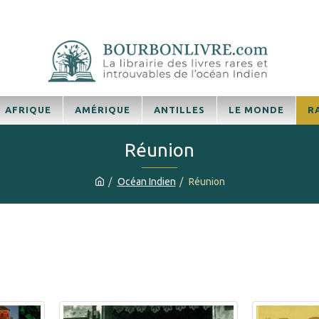
AFRIQUE
AMÉRIQUE
ANTILLES
LE MONDE
R
Réunion
Océan Indien
Réunion