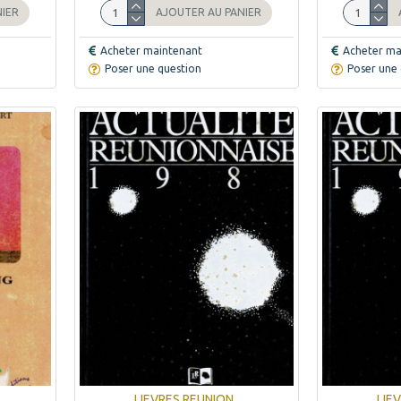
NIER
AJOUTER AU PANIER
Acheter maintenant
Acheter ma
Poser une question
Poser une 
LIEVRES REUNION
LIE