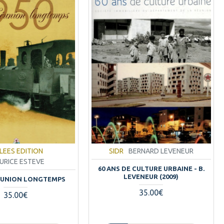
LEES EDITION
SIDR
BERNARD LEVENEUR
URICE ESTEVE
60 ANS DE CULTURE URBAINE - B.
LEVENEUR (2009)
REUNION LONGTEMPS
35.00€
35.00€