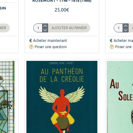
ROSEMONT - 1798 - 1818 (1988)
SIN
25.00€
NIER
AJOUTER AU PANIER
Acheter maintenant
Acheter ma
Poser une question
Poser une 