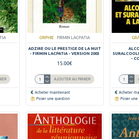
TIA
ORPHIE
FIRMIN LACPATIA
GR
ADZIRE OU LE PRESTIGE DE LA NUIT
ALCO
- FIRMIN LACPATIA - VERSION 2003
SURALCOOLI
- C
15.00€
NIER
AJOUTER AU PANIER
Acheter maintenant
Acheter ma
Poser une question
Poser une 