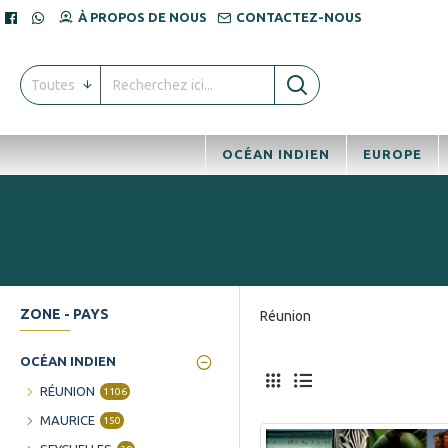
À PROPOS DE NOUS
CONTACTEZ-NOUS
Toutes
OCÉAN INDIEN
EUROPE
ZONE - PAYS
Réunion
OCÉAN INDIEN
RÉUNION
1106
MAURICE
150