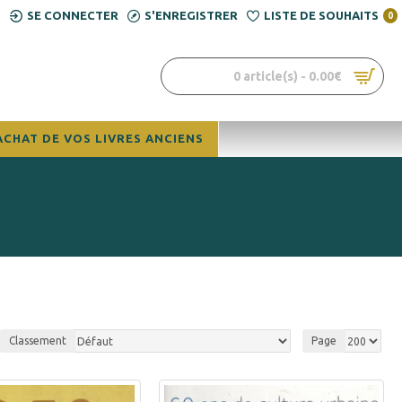
SE CONNECTER
S'ENREGISTRER
LISTE DE SOUHAITS
0
0 article(s) - 0.00€
ACHAT DE VOS LIVRES ANCIENS
Classement
Page