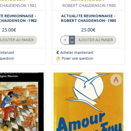
 CHAUDENSON 1982
ROBERT CHAUDENSON 1980
TE REUNIONNAISE -
ACTUALITE REUNIONNAISE -
CHAUDENSON -1982
ROBERT CHAUDENSON- 1980
25.00€
25.00€
AJOUTER AU PANIER
AJOUTER AU PANIER
intenant
Acheter maintenant
question
Poser une question