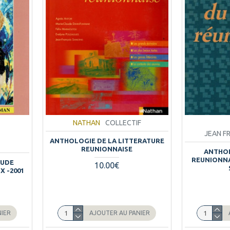
NATHAN
COLLECTIF
JEAN F
ANTHOLOGIE DE LA LITTERATURE
REUNIONNAISE
ANTHO
REUNIONNA
AUDE
10.00€
X -2001
NIER
AJOUTER AU PANIER