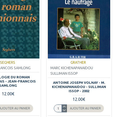
SEGHERS
GRATHER
RANCOIS SAMLONG
MARC KICHENAPANAIDOU
SULLIMAN ISSOP
LOGIE DU ROMAN
IS - JEAN-FRANCOIS
ANTOINE JOSEPH VOLNAY - M.
SAMLONG
KICHENAPANAIDOU - SULLIMAN
ISSOP - 2002
12.00€
12.00€
AJOUTER AU PANIER
AJOUTER AU PANIER