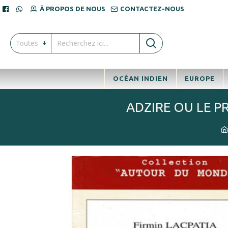
À PROPOS DE NOUS
CONTACTEZ-NOUS
Toutes
OCÉAN INDIEN
EUROPE
ADZIRE OU LE PR