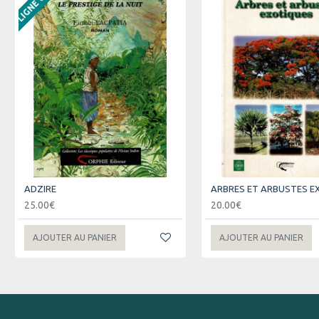
ADZIRE
ARBRES ET ARBUSTES E
25.00€
20.00€
AJOUTER AU PANIER
AJOUTER AU PANIER