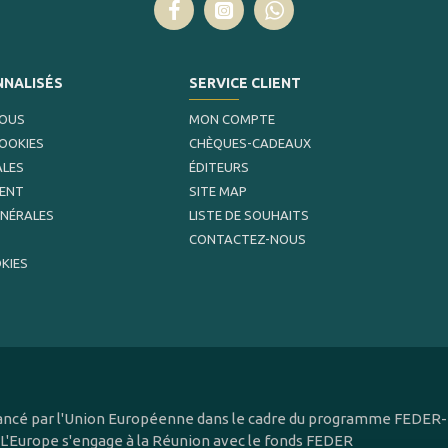
NNALISÉS
SERVICE CLIENT
NOUS
MON COMPTE
COOKIES
CHÈQUES-CADEAUX
ALES
ÉDITEURS
MENT
SITE MAP
ÉNÉRALES
LISTE DE SOUHAITS
CONTACTEZ-NOUS
KIES
inancé par l'Union Européenne dans le cadre du programme FEDER-F
 L'Europe s'engage à la Réunion avec le fonds FEDER