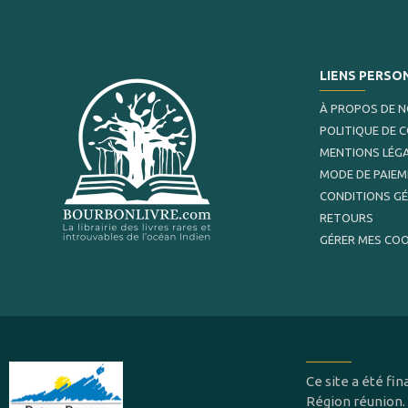
LIENS PERSO
À PROPOS DE 
POLITIQUE DE 
MENTIONS LÉG
MODE DE PAIE
CONDITIONS G
RETOURS
GÉRER MES COO
Ce site a été f
Région réunion.