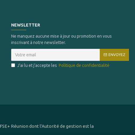
NEWSLETTER
Ne manquez aucune mise à jour ou promotion en vous
inscrivant à notre newsletter.
ENVOYEZ
J’ai lu et j’accepte les
Politique de confidentialité
SE+ Réunion dont l'Autorité de gestion est la