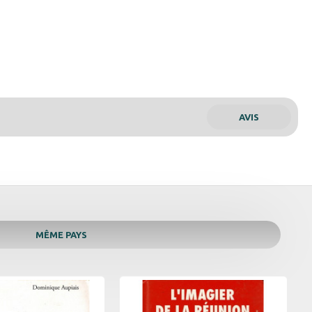
AVIS
MÊME PAYS