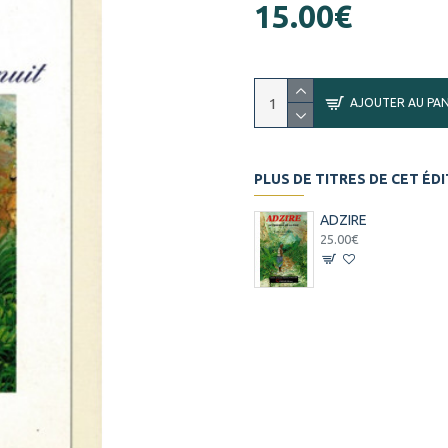
15.00€
AJOUTER AU PAN
PLUS DE TITRES DE CET ÉD
ADZIRE
25.00€