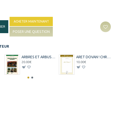
ACHETER MAINTENANT
IER
POSER UNE QUESTION
ITEUR
ARBRES ET ARBUSTES EXOTIQUES
ARET DOVAN ! CHRISTIAN SERVINA - 2004
20.00€
10.00€