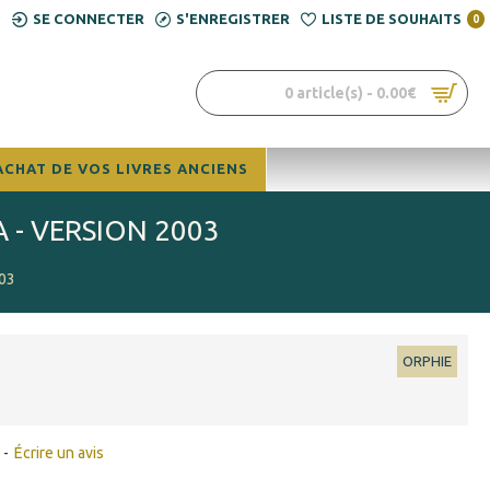
SE CONNECTER
S'ENREGISTRER
LISTE DE SOUHAITS
0
0 article(s) - 0.00€
ACHAT DE VOS LIVRES ANCIENS
A - VERSION 2003
003
ORPHIE
-
Écrire un avis