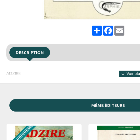
Share
Facebook
Email
DESCRIPTION
ADZIRE
MÊME ÉDITEURS
EN LIGNE UNIQUEMENT