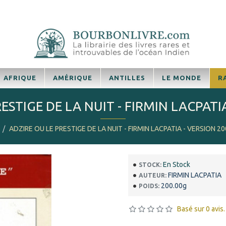
AFRIQUE
AMÉRIQUE
ANTILLES
LE MONDE
R
ESTIGE DE LA NUIT - FIRMIN LACPATI
ADZIRE OU LE PRESTIGE DE LA NUIT - FIRMIN LACPATIA - VERSION 2
En Stock
STOCK:
FIRMIN LACPATIA
AUTEUR:
200.00g
POIDS:
Basé sur 0 avis.