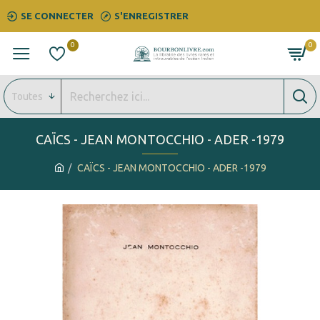
SE CONNECTER
S'ENREGISTRER
0
0
Toutes
CAÏCS - JEAN MONTOCCHIO - ADER -1979
CAÏCS - JEAN MONTOCCHIO - ADER -1979