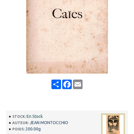
Share
Facebook
Email
En Stock
STOCK:
JEAN MONTOCCHIO
AUTEUR:
200.00g
POIDS: