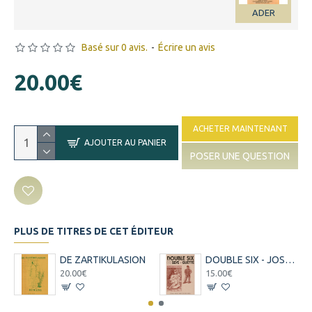
ADER
Basé sur 0 avis.
-
Écrire un avis
20.00€
ACHETER MAINTENANT
AJOUTER AU PANIER
POSER UNE QUESTION
PLUS DE TITRES DE CET ÉDITEUR
DE ZARTIKULASION
DOUBLE SIX - JOSEPH TOUSSAINT - 1992
20.00€
15.00€