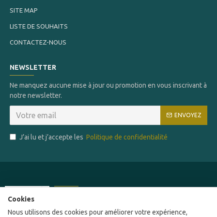
SITE MAP
LISTE DE SOUHAITS
CONTACTEZ-NOUS
NEWSLETTER
Ne manquez aucune mise à jour ou promotion en vous inscrivant à
notre newsletter.
ENVOYEZ
J’ai lu et j’accepte les
Politique de confidentialité
Ce site a été financé par l'Union Européenne
Cookies
dans le cadre du programme FEDER-FSE+
Nous utilisons des cookies pour améliorer votre expérience,