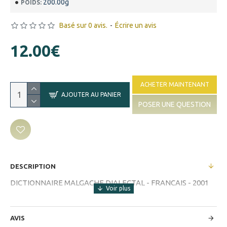
200.00g
POIDS:
Basé sur 0 avis.
-
Écrire un avis
12.00€
ACHETER MAINTENANT
AJOUTER AU PANIER
POSER UNE QUESTION
DESCRIPTION
DICTIONNAIRE MALGACHE DIALECTAL - FRANCAIS - 2001
AVIS