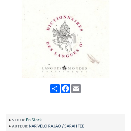
Share
Facebook
Email
En Stock
STOCK:
NARIVELO RAJAO / SARAH FEE
AUTEUR: