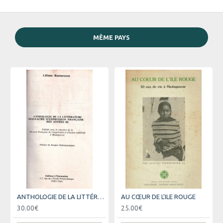
MÊME PAYS
ANTHOLOGIE DE LA LITTÉRATURE MALGACHE - LILIANE RAMAROSOA -1994
AU CŒUR DE L'ILE ROUGE
30.00€
25.00€