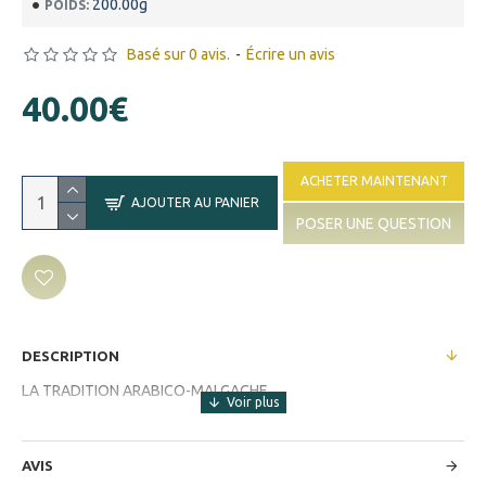
200.00g
POIDS:
Basé sur 0 avis.
-
Écrire un avis
40.00€
ACHETER MAINTENANT
AJOUTER AU PANIER
POSER UNE QUESTION
DESCRIPTION
LA TRADITION ARABICO-MALGACHE
AVIS