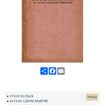
Share
Facebook
Email
En Stock
STOCK:
TPFLM
LUDVIG MUNTHE
AUTEUR: