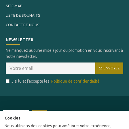
SITE MAP
LISTE DE SOUHAITS
CONTACTEZ-NOUS
NEWSLETTER
Ne manquez aucune mise à jour ou promotion en vous inscrivant à
notre newsletter.
ENVOYEZ
J’ai lu et j’accepte les
Politique de confidentialité
Ce site a été financé par l'Union Européenne
Cookies
dans le cadre du programme FEDER-FSE+
Nous utilisons des cookies pour améliorer votre expérience,