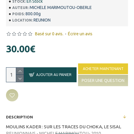
En Stock
STOCK:
MICHELE MARIMOUTOU-OBERLE
AUTEUR:
800.00g
POIDS:
REUNION
LOCATION:
Basé sur 0 avis.
-
Écrire un avis
30.00€
ACHETER MAINTENANT
AJOUTER AU PANIER
POSER UNE QUESTION
DESCRIPTION
MOULINS KADER : SUR LES TRACES DU CHOKA, LE SISAL
REUNIONNAIS - MICHELE MARIMOUTOU- 2010