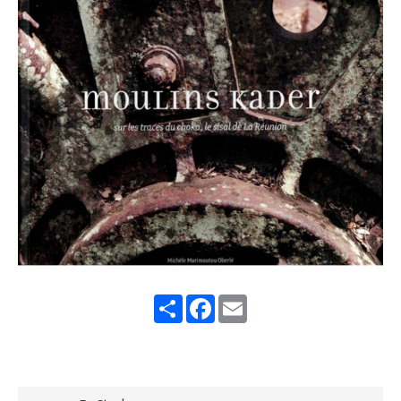
Share
Facebook
Email