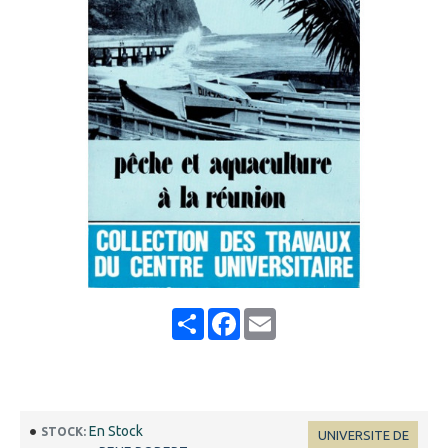
Share
Facebook
Email
En Stock
STOCK:
UNIVERSITE DE