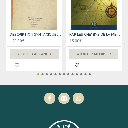
DESCRIPTION SYNTAXIQUE DU CREOLE REUNIONNAIS -THESE DE DOCTORAT - TOME 1 ET 2 - PIERRECELLIER - 1985
PAR LES CHEMINS DE LA MER - PERIPLE AUX SEYCHELLES - GUY LIONNET - 2001
150.00€
15.00€
AJOUTER AU PANIER
AJOUTER AU PANIER