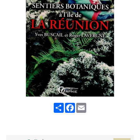
Share
Facebook
Email