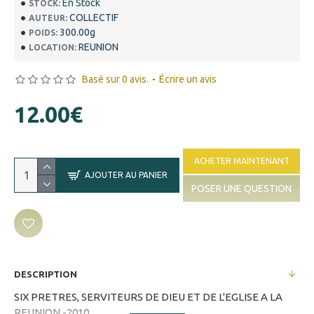
En Stock
STOCK:
COLLECTIF
AUTEUR:
300.00g
POIDS:
REUNION
LOCATION:
Basé sur 0 avis.
-
Écrire un avis
12.00€
ACHETER MAINTENANT
AJOUTER AU PANIER
POSER UNE QUESTION
DESCRIPTION
SIX PRETRES, SERVITEURS DE DIEU ET DE L'EGLISE A LA
REUNION -2010