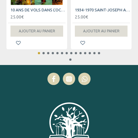
10 ANS DE VOLS DANS L'OCEAN INDIEN - AIR AUSTRAL
1934-1970 SAINT-JOSEPH AU FIL DES JOURS
25.00€
25.00€
AJOUTER AU PANIER
AJOUTER AU PANIER