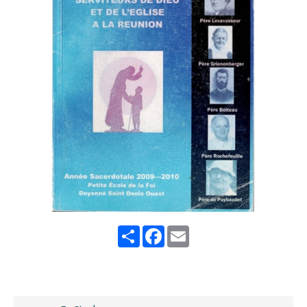
Share
Facebook
Email