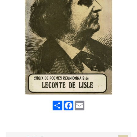
Share
Facebook
Email