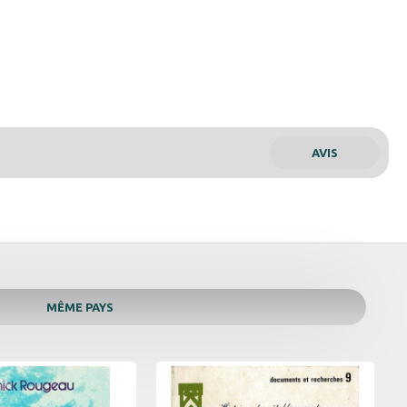
AVIS
MÊME PAYS