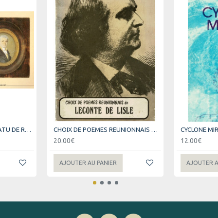
AQUARELLES AU VENT PATU DE ROSEMONT - 1798 - 1818 (1988)
CHOIX DE POEMES REUNIONNAIS DE LECONTE DE LISLE - IDRISS ISSOP BANIAN
20.00€
12.00€
AJOUTER AU PANIER
AJOUTER A