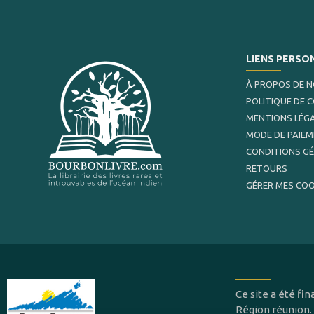
LIENS PERSO
À PROPOS DE 
POLITIQUE DE 
MENTIONS LÉG
MODE DE PAIE
CONDITIONS G
RETOURS
GÉRER MES COO
Ce site a été f
Région réunion.