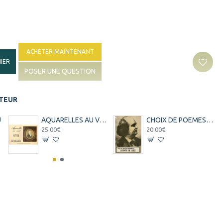
ACHETER MAINTENANT
IER
POSER UNE QUESTION
ITEUR
U
AQUARELLES AU VENT PATU DE ROSEMONT - 1798 - 1818 (1988)
CHOIX DE POEMES REUNIONNAIS DE LECONTE DE LISLE - IDRISS ISSOP BANIAN
25.00€
20.00€