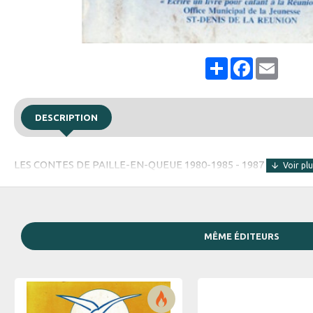
Share
Facebook
Email
DESCRIPTION
LES CONTES DE PAILLE-EN-QUEUE 1980-1985 - 1987
MÊME ÉDITEURS