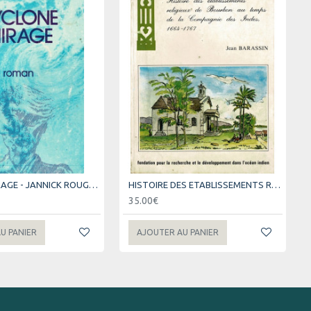
CYCLONE MIRAGE - JANNICK ROUGEAU - 1982
HISTOIRE DES ETABLISSEMENTS RELIGIEUX DE AU TEMPS DE LA COMPAGNIE DES INDES
35.00€
U PANIER
AJOUTER AU PANIER