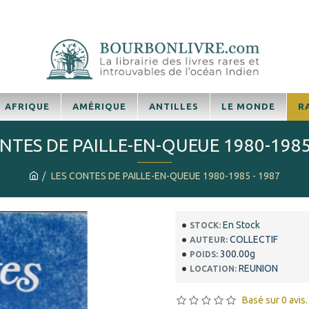
AFRIQUE
AMÉRIQUE
ANTILLES
LE MONDE
R
NTES DE PAILLE-EN-QUEUE 1980-1985
LES CONTES DE PAILLE-EN-QUEUE 1980-1985 - 1987
En Stock
STOCK:
COLLECTIF
AUTEUR:
300.00g
POIDS:
REUNION
LOCATION:
Basé sur 0 avis.