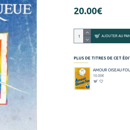
20.00€
AJOUTER AU PAN
PLUS DE TITRES DE CET ÉD
AMOUR OISEAU FO
10.00€