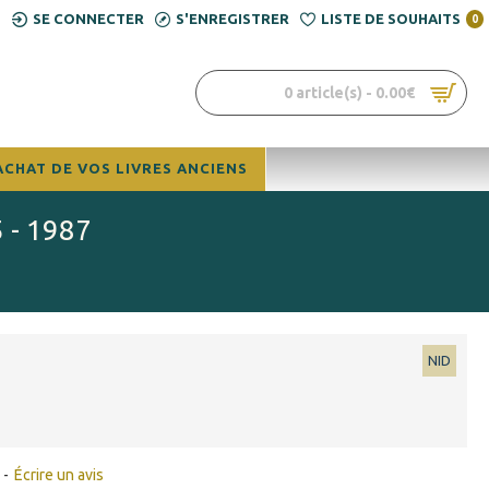
SE CONNECTER
S'ENREGISTRER
LISTE DE SOUHAITS
0
0 article(s) - 0.00€
ACHAT DE VOS LIVRES ANCIENS
 - 1987
NID
-
Écrire un avis