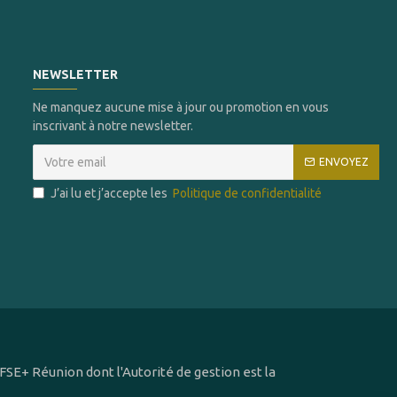
NEWSLETTER
Ne manquez aucune mise à jour ou promotion en vous
inscrivant à notre newsletter.
ENVOYEZ
J’ai lu et j’accepte les
Politique de confidentialité
SE+ Réunion dont l'Autorité de gestion est la