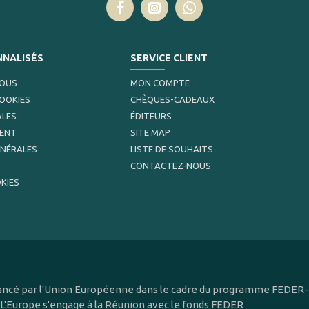
NNALISÉS
SERVICE CLIENT
NOUS
MON COMPTE
COOKIES
CHÈQUES-CADEAUX
ALES
ÉDITEURS
MENT
SITE MAP
ÉNÉRALES
LISTE DE SOUHAITS
CONTACTEZ-NOUS
KIES
inancé par l'Union Européenne dans le cadre du programme FEDER-F
 L'Europe s'engage à la Réunion avec le fonds FEDER